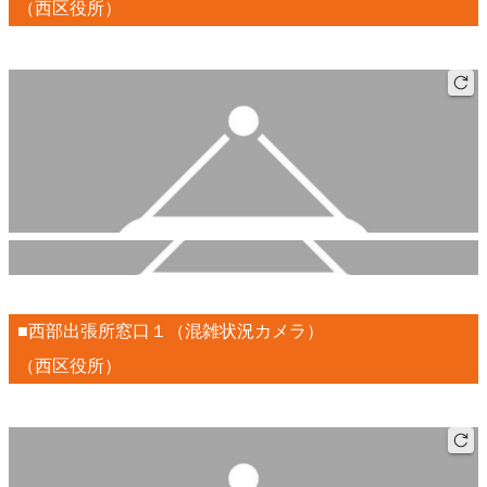
（西区役所）
■西部出張所窓口１（混雑状況カメラ）
（西区役所）