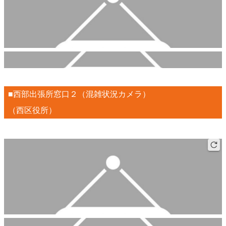
■西部出張所窓口２（混雑状況カメラ）
（西区役所）