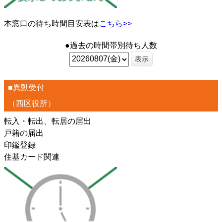
本窓口の待ち時間目安表は
こちら>>
●過去の時間帯別待ち人数
表示
■異動受付
（西区役所）
転入・転出、転居の届出
戸籍の届出
印鑑登録
住基カード関連