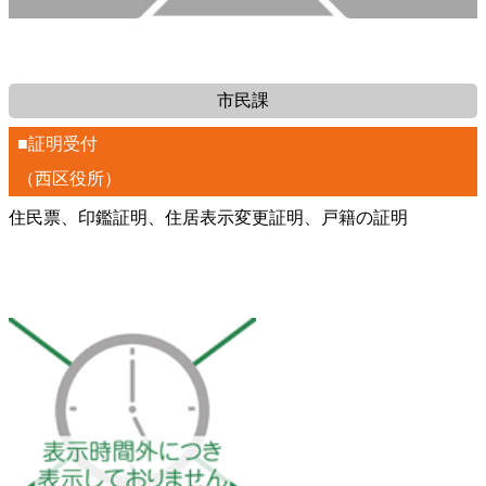
市民課
■証明受付
（西区役所）
住民票、印鑑証明、住居表示変更証明、戸籍の証明