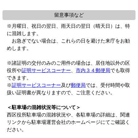
留意事項など
※月曜日、祝日の翌日、雨天日の翌日（晴天日）は、特
に混雑します。
お急ぎでない場合は、これらの日を避けた来庁をお勧
めします。
※諸証明の交付のみのご用件の場合は、居住地以外の区
役所や
証明サービスコーナー
、
市内３４郵便局
でも取得
できます。
※
証明サービスコーナー
及び
郵便局
では、受付時間や取
扱い証明書が異なりますので、ご注意ください。
＜駐車場の混雑状況等について＞
西区役所駐車場の混雑状況や、各駐車場の詳細は、関連
リンクから駐車場運営会社のホームページにてご確認く
ださい。