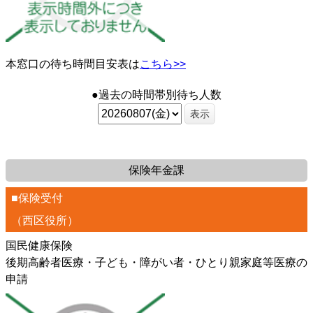
本窓口の待ち時間目安表は
こちら>>
●過去の時間帯別待ち人数
表示
保険年金課
■保険受付
（西区役所）
国民健康保険
後期高齢者医療・子ども・障がい者・ひとり親家庭等医療の
申請