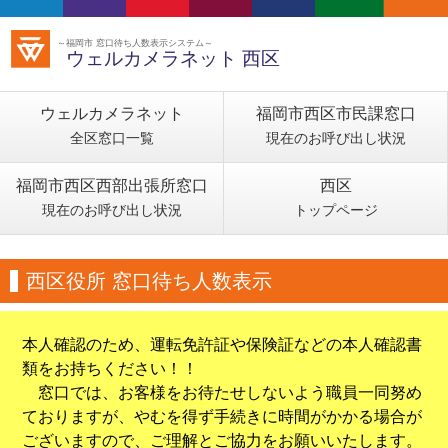
～福岡市 窓口待ち人数表示システム～
ウェルカメラネット 西区
ウェルカメラネット
福岡市西区市民課窓口
全区窓口一覧
現在のお呼び出し状況
福岡市西区西部出張所窓口
西区
現在のお呼び出し状況
トップページ
西区役所 窓口待ち人数表示
本人確認のため、運転免許証や保険証などの本人確認書
類をお持ちください！！
窓口では、お客様をお待たせしないよう職員一同努め
ておりますが、やむを得ず手続きに時間がかかる場合が
ございますので、ご理解とご協力をお願いいたします。