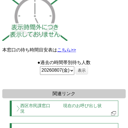
本窓口の待ち時間目安表は
こちら>>
●過去の時間帯別待ち人数
表示
関連リンク
西区市民課窓口 現在のお呼び出し状
況