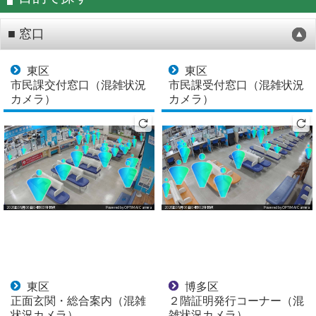
■ 窓口
東区
東区
市民課交付窓口（混雑状況
市民課受付窓口（混雑状況
カメラ）
カメラ）
東区
博多区
正面玄関・総合案内（混雑
２階証明発行コーナー（混
状況カメラ）
雑状況カメラ）