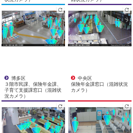
博多区
中央区
３階市民課、保険年金課、
保険年金課窓口（混雑状況
子育て支援課窓口（混雑状
カメラ）
況カメラ）