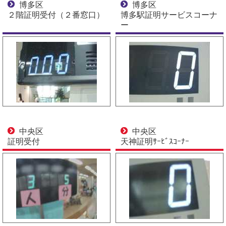
博多区
博多区
２階証明受付（２番窓口）
博多駅証明サービスコーナ
ー
中央区
中央区
証明受付
天神証明ｻｰﾋﾞｽｺｰﾅｰ