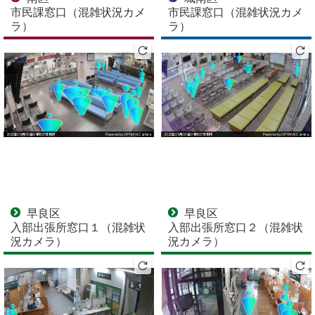
市民課窓口（混雑状況カメ
市民課窓口（混雑状況カメ
ラ）
ラ）
早良区
早良区
入部出張所窓口１（混雑状
入部出張所窓口２（混雑状
況カメラ）
況カメラ）