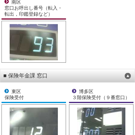
南区
窓口お呼出し番号（転入・
転出，印鑑登録など）
■ 保険年金課 窓口
東区
博多区
保険受付
３階保険受付（９番窓口）