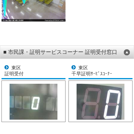
■ 市民課・証明サービスコーナー 証明受付窓口
東区
東区
証明受付
千早証明ｻｰﾋﾞｽｺｰﾅｰ