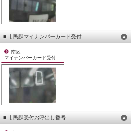
■ 市民課マイナンバーカード受付
南区
マイナンバーカード受付
■ 市民課受付お呼出し番号