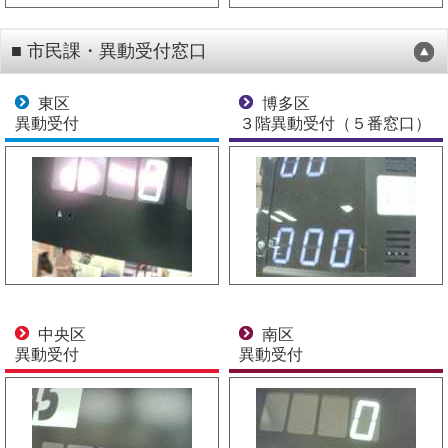
■ 市民課・異動受付窓口
東区
博多区
異動受付
３階異動受付（５番窓口）
中央区
南区
異動受付
異動受付